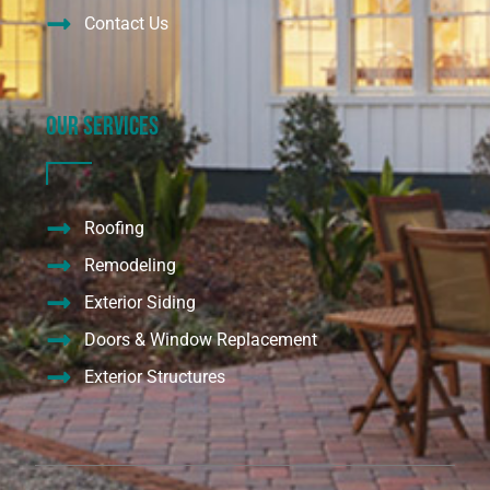
Contact Us
Our Services
Roofing
Remodeling
Exterior Siding
Doors & Window Replacement
Exterior Structures