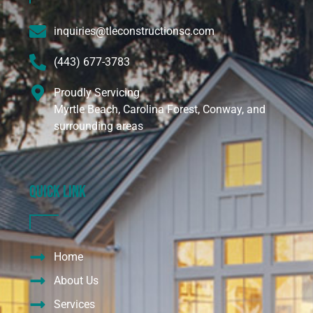
inquiries@tleconstructionsc.com
(443) 677-3783
Proudly Servicing
Myrtle Beach, Carolina Forest, Conway, and
surrounding areas
Quick Link
Home
About Us
Services